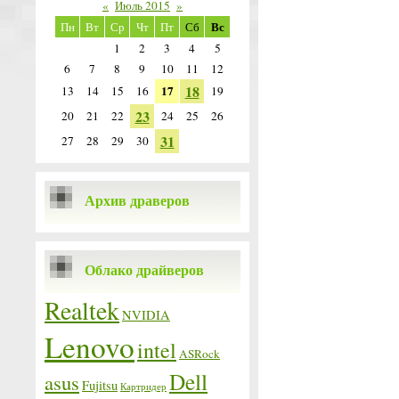
«
Июль 2015
»
Вс
Пн
Вт
Ср
Чт
Пт
Сб
1
2
3
4
5
6
7
8
9
10
11
12
18
17
13
14
15
16
19
23
20
21
22
24
25
26
31
27
28
29
30
Архив драверов
Облако драйверов
Realtek
NVIDIA
Lenovo
intel
ASRock
Dell
asus
Fujitsu
Картридер