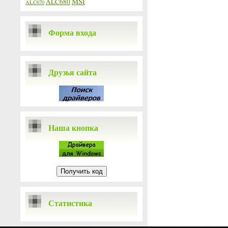
MSI
ALC680
ALC670
Форма входа
Друзья сайта
Наша кнопка
Статистика