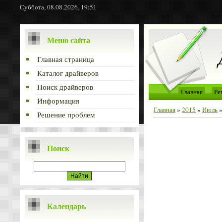
Суббота, 08.08.2026, 19:51
Меню сайта
Главная страница
Каталог драйверов
Поиск драйверов
Главная
Ре
Информация
Главная
»
2015
»
Июль
Решение проблем
Поиск
Календарь