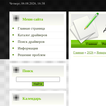
Четверг, 06.08.2026, 16:38
Меню сайта
Главная страница
Каталог драйверов
Поиск драйверов
Главная
Ре
Информация
Главная
»
2026
»
Январ
Решение проблем
Поиск
Календарь