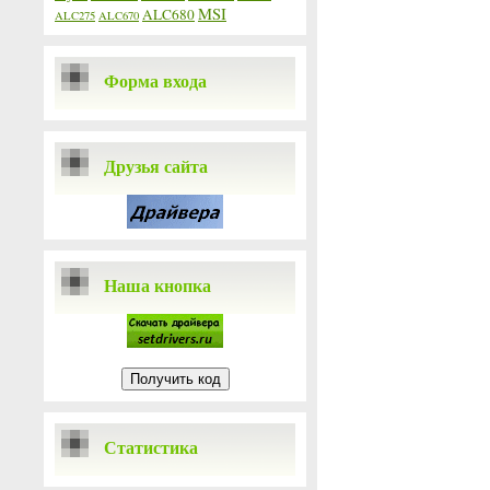
MSI
ALC680
ALC275
ALC670
Форма входа
Друзья сайта
Наша кнопка
Статистика