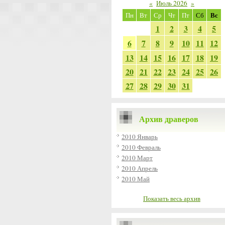
«
Июль 2026
»
Вс
Пн
Вт
Ср
Чт
Пт
Сб
1
2
3
4
5
6
7
8
9
10
11
12
13
14
15
16
17
18
19
20
21
22
23
24
25
26
27
28
29
30
31
Архив драверов
2010 Январь
2010 Февраль
2010 Март
2010 Апрель
2010 Май
Показать весь архив