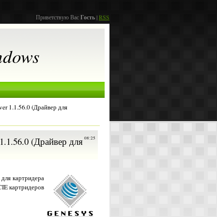
Приветствую Вас
Гость
|
RSS
ndows
er 1.1.56.0 (Драйвер для
 1.1.56.0 (Драйвер для
08:25
 для картридера
CIE картридеров