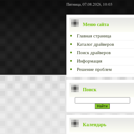
Пятница, 07.08.2026, 10:03
Меню сайта
Главная страница
Каталог драйверов
Поиск драйверов
Информация
Решение проблем
Поиск
Календарь