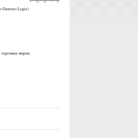
р Genesys Logic)
 торговых марок: