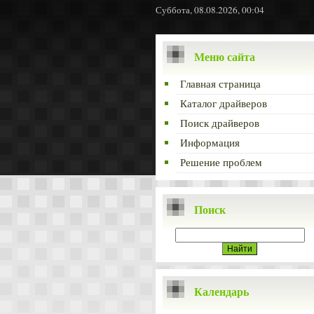
Суббота, 08.08.2026, 00:04
Меню сайта
Главная страница
Каталог драйверов
Поиск драйверов
Информация
Решение проблем
Поиск
Календарь