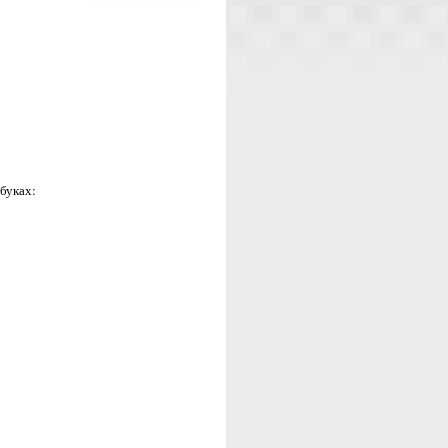
буках: