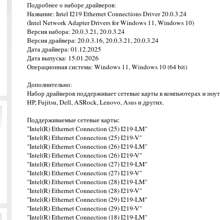
Подробнее о наборе драйверов:
Название: Intel I219 Ethernet Connections Driver 20.0.3.24
(Intel Network Adapter Drivers for Windows 11, Windows 10)
Версия набора: 20.0.3.21, 20.0.3.24
Версия драйвера: 20.0.3.16, 20.0.3.21, 20.0.3.24
Дата драйвера: 01.12.2025
Дата выпуска: 15.01.2026
Операционная система: Windows 11, Windows 10 (64 bit)
Дополнительно:
Набор драйверов поддерживает сетевые карты в компьютерах и ноут
HP, Fujitsu, Dell, ASRock, Lenovo, Asus и других.
Поддерживаемые сетевые карты:
"Intel(R) Ethernet Connection (25) I219-LM"
"Intel(R) Ethernet Connection (25) I219-V"
"Intel(R) Ethernet Connection (26) I219-LM"
"Intel(R) Ethernet Connection (26) I219-V"
"Intel(R) Ethernet Connection (27) I219-LM"
"Intel(R) Ethernet Connection (27) I219-V"
"Intel(R) Ethernet Connection (28) I219-LM"
"Intel(R) Ethernet Connection (28) I219-V"
"Intel(R) Ethernet Connection (29) I219-LM"
"Intel(R) Ethernet Connection (29) I219-V"
"Intel(R) Ethernet Connection (18) I219-LM"