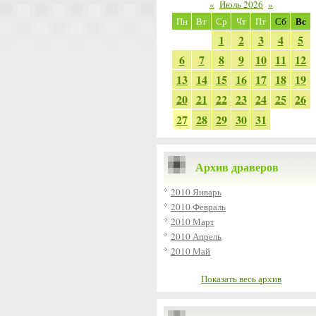
«
Июль 2026
»
Вс
Пн
Вт
Ср
Чт
Пт
Сб
1
2
3
4
5
6
7
8
9
10
11
12
13
14
15
16
17
18
19
20
21
22
23
24
25
26
27
28
29
30
31
Архив драверов
2010 Январь
2010 Февраль
2010 Март
2010 Апрель
2010 Май
Показать весь архив