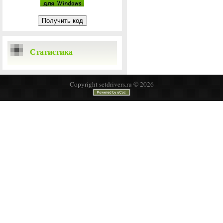
Статистика
Copyright setdrivers.ru © 2026