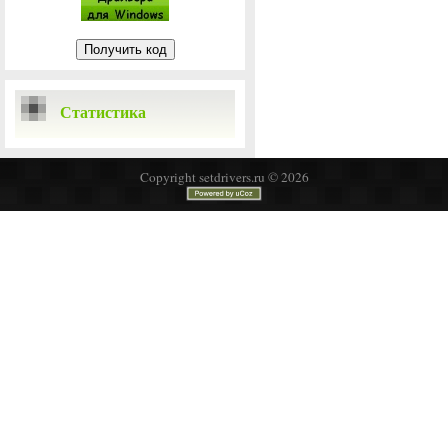
Статистика
Copyright setdrivers.ru © 2026