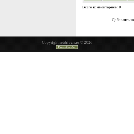
0
Всего комментариев
:
Добавлять ко
Copyright setdrivers.ru © 2026