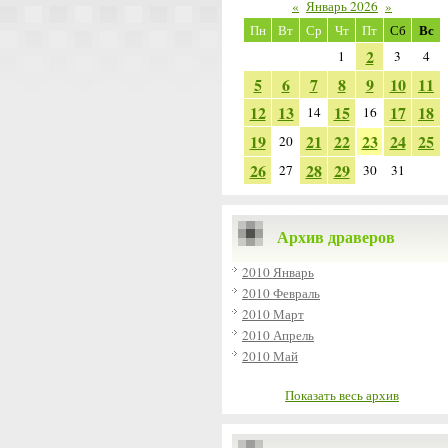
«
Январь 2026
»
Вс
Пн
Вт
Ср
Чт
Пт
Сб
2
1
3
4
5
6
7
8
9
10
11
12
13
15
17
18
14
16
19
21
22
23
24
25
20
26
28
29
27
30
31
Архив драверов
2010 Январь
2010 Февраль
2010 Март
2010 Апрель
2010 Май
Показать весь архив