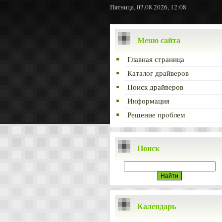
Пятница, 07.08.2026, 12:08
Меню сайта
Главная страница
Каталог драйверов
Поиск драйверов
Информация
Решение проблем
Поиск
Календарь