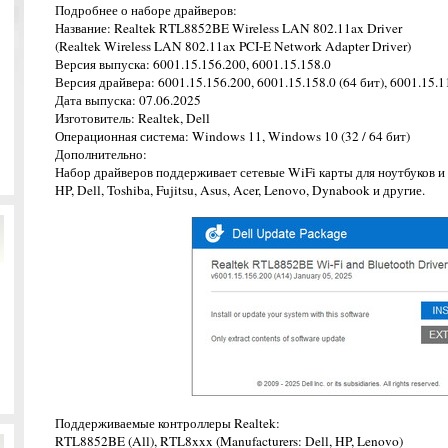
Подробнее о наборе драйверов:
Название: Realtek RTL8852BE Wireless LAN 802.11ax Driver
(Realtek Wireless LAN 802.11ax PCI-E Network Adapter Driver)
Версия выпуска: 6001.15.156.200, 6001.15.158.0
Версия драйвера: 6001.15.156.200, 6001.15.158.0 (64 бит), 6001.15.11
Дата выпуска: 07.06.2025
Изготовитель: Realtek, Dell
Операционная система: Windows 11, Windows 10 (32 / 64 бит)
Дополнительно:
Набор драйверов поддерживает сетевые WiFi карты для ноутбуков и
HP, Dell, Toshiba, Fujitsu, Asus, Acer, Lenovo, Dynabook и другие.
Поддерживаемые контроллеры Realtek:
RTL8852BE (All), RTL8xxx (Manufacturers: Dell, HP, Lenovo)