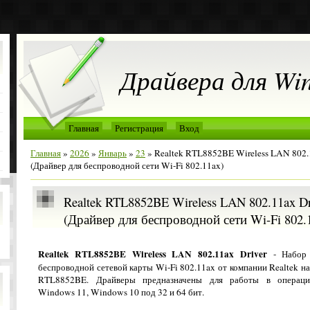
Драйвера для Wi
Главная
Регистрация
Вход
Главная
»
2026
»
Январь
»
23
» Realtek RTL8852BE Wireless LAN 802.1
(Драйвер для беспроводной сети Wi-Fi 802.11ax)
Realtek RTL8852BE Wireless LAN 802.11ax Dri
(Драйвер для беспроводной сети Wi-Fi 802.
Realtek RTL8852BE Wireless LAN 802.11ax Driver
- Набор 
беспроводной сетевой карты Wi-Fi 802.11ax от компании Realtek на
RTL8852BE. Драйверы предназначены для работы в операци
Windows 11, Windows 10 под 32 и 64 бит.