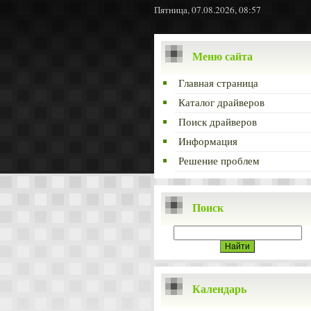
Пятница, 07.08.2026, 08:57
Меню сайта
Главная страница
Каталог драйверов
Поиск драйверов
Информация
Решение проблем
Поиск
Календарь