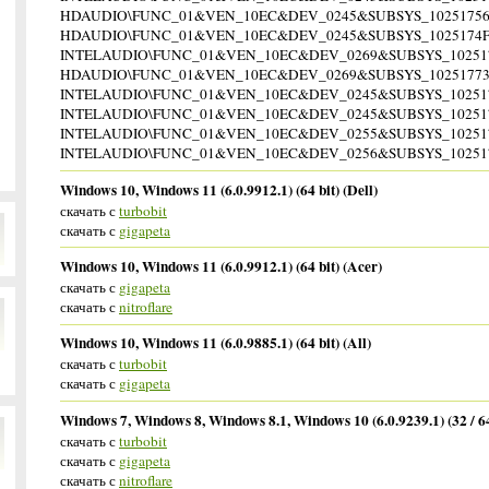
HDAUDIO\FUNC_01&VEN_10EC&DEV_0245&SUBSYS_1025175
HDAUDIO\FUNC_01&VEN_10EC&DEV_0245&SUBSYS_1025174
INTELAUDIO\FUNC_01&VEN_10EC&DEV_0269&SUBSYS_10251
HDAUDIO\FUNC_01&VEN_10EC&DEV_0269&SUBSYS_1025177
INTELAUDIO\FUNC_01&VEN_10EC&DEV_0245&SUBSYS_10251
INTELAUDIO\FUNC_01&VEN_10EC&DEV_0245&SUBSYS_10251
INTELAUDIO\FUNC_01&VEN_10EC&DEV_0255&SUBSYS_10251
INTELAUDIO\FUNC_01&VEN_10EC&DEV_0256&SUBSYS_10251
Windows 10, Windows 11 (6.0.9912.1) (64 bit) (Dell)
скачать с
turbobit
скачать с
gigapeta
Windows 10, Windows 11 (6.0.9912.1) (64 bit) (Acer)
скачать с
gigapeta
скачать с
nitroflare
Windows 10, Windows 11 (6.0.9885.1) (64 bit) (All)
скачать с
turbobit
скачать с
gigapeta
Windows 7, Windows 8, Windows 8.1, Windows 10 (6.0.9239.1) (32 / 64
скачать с
turbobit
скачать с
gigapeta
скачать с
nitroflare