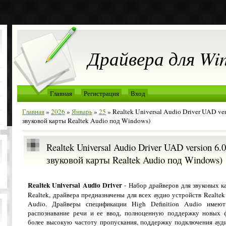
Драйвера для Wi
Главная
Регистрация
Вход
Главная
»
2026
»
Январь
»
25
» Realtek Universal Audio Driver UAD ver
звуковой карты Realtek Audio под Windows)
Realtek Universal Audio Driver UAD version 6
звуковой карты Realtek Audio под Windows)
Realtek Universal Audio Driver
- Набор драйверов для звуковых к
Realtek, драйвера предназначены для всех аудио устройств Realtek
Audio. Драйверы спецификации High Definition Audio имеют
распознавание речи и ее ввод, полноценную поддержку новых ф
более высокую частоту пропускания, поддержку подключения ауд