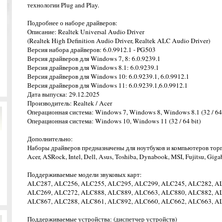
технологии Plug and Play.
Подробнее о наборе драйверов:
Описание: Realtek Universal Audio Driver
(Realtek High Definition Audio Driver, Realtek ALC Audio Driver)
Версия набора драйверов: 6.0.9912.1 - PG503
Версия драйверов для Windows 7, 8: 6.0.9239.1
Версия драйверов для Windows 8.1: 6.0.9239.1
Версия драйверов для Windows 10: 6.0.9239.1, 6.0.9912.1
Версия драйверов для Windows 11: 6.0.9239.1,6.0.9912.1
Дата выпуска: 29.12.2025
Производитель: Realtek / Acer
Операционная система: Windows 7, Windows 8, Windows 8.1 (32 / 64 
Операционная система: Windows 10, Windows 11 (32 / 64 bit)
Дополнительно:
Наборы драйверов предназначены для ноутбуков и компьютеров тор
Acer, ASRock, Intel, Dell, Asus, Toshiba, Dynabook, MSI, Fujitsu, Giga
Поддерживаемые модели звуковых карт:
ALC287, ALC256, ALC255, ALC295, ALC299, ALC245, ALC282, A
ALC269, ALC272, ALC888, ALC889, ALC663, ALC880, ALC882, A
ALC867, ALC288, ALC861, ALC892, ALC660, ALC662, ALC663, A
Поддерживаемые устройства: (диспетчер устройств)