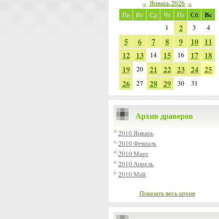
«
Январь 2026
»
Вс
Пн
Вт
Ср
Чт
Пт
Сб
2
1
3
4
5
6
7
8
9
10
11
12
13
15
17
18
14
16
19
21
22
23
24
25
20
26
28
29
27
30
31
Архив драверов
2010 Январь
2010 Февраль
2010 Март
2010 Апрель
2010 Май
Показать весь архив