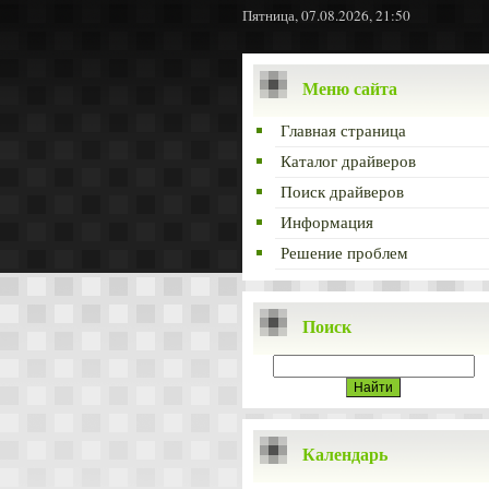
Пятница, 07.08.2026, 21:50
Меню сайта
Главная страница
Каталог драйверов
Поиск драйверов
Информация
Решение проблем
Поиск
Календарь