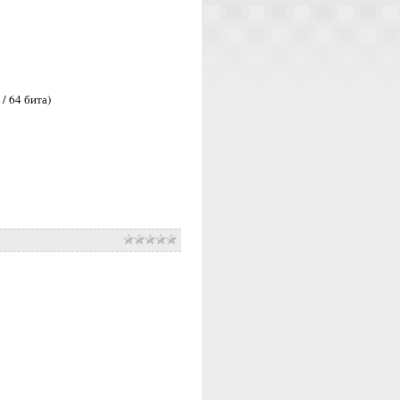
/ 64 бита)