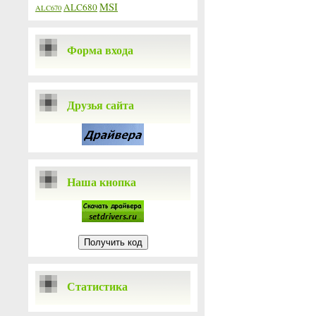
MSI
ALC680
ALC670
Форма входа
Друзья сайта
Наша кнопка
Статистика