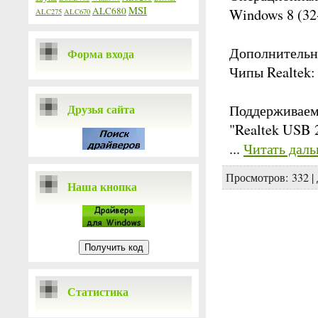
MSI
ALC680
Windows 8 (32-b
ALC275
ALC670
Дополнительн
Форма входа
Чипы Realtek:
Друзья сайта
Поддерживаем
"Realtek USB 
...
Читать даль
Просмотров:
332
|
Наша кнопка
Статистика