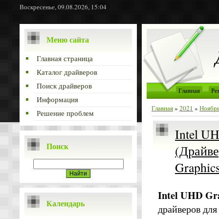
Воскресенье, 09.08.2026, 15:04
Меню сайта
Главная страница
Каталог драйверов
Поиск драйверов
Главная
Ре
Информация
Главная
»
2021
»
Ноябр
Решение проблем
Intel UH
Поиск
(Драйве
Graphic
Intel UHD Gra
Календарь
драйверов для