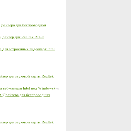
(Драйвера для беспроводной
(Драйвер для Realtek PCI-E
а для встроенных видеокарт Intel
айвер для звуковой карты Realtek
ля веб-камеры Intel под Windows)
(0)
79 (Драйвера для беспроводных
айвер для звуковой карты Realtek