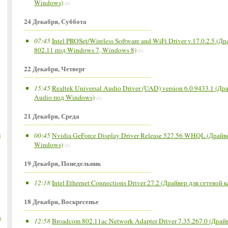
Windows)
(0)
24 Декабря, Суббота
07:45
Intel PROSet/Wireless Software and WiFi Driver v.17.0.2.5 (
802.11 под Windows 7, Windows 8)
(0)
22 Декабря, Четверг
15:45
Realtek Universal Audio Driver (UAD) version 6.0.9433.1 (Др
Audio под Windows)
(0)
21 Декабря, Среда
m
00:45
Nvidia GeForce Display Driver Release 527.56 WHQL (Драйв
Windows)
(0)
19 Декабря, Понедельник
12:18
Intel Ethernet Connections Driver 27.2 (Драйвер для сетевой 
18 Декабря, Воскресенье
s
12:58
Broadcom 802.11ac Network Adapter Driver 7.35.267.0 (Драй