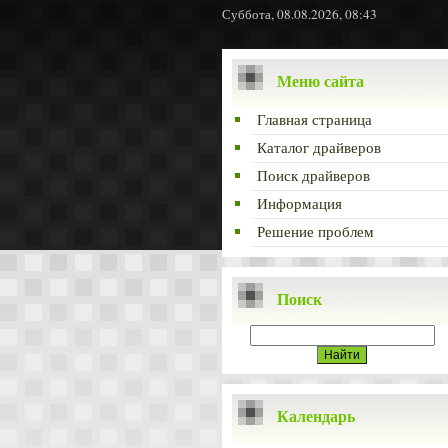
Суббота, 08.08.2026, 08:43
Меню сайта
Главная страница
Каталог драйверов
Поиск драйверов
Информация
Решение проблем
Поиск
Календарь