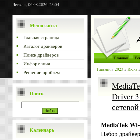
Четверг, 06.08.2026, 23:54
Меню сайта
Главная страница
Каталог драйверов
Поиск драйверов
Главная
Ре
Информация
Главная
»
2023
»
Июнь
Решение проблем
MediaTe
Поиск
Driver 
сетевой
MediaTek Wi-
Календарь
Набор драйвер