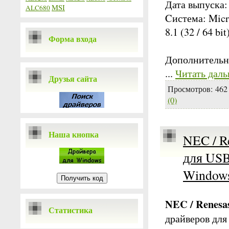
Дата выпуска:
MSI
ALC680
Cистема: Micr
8.1 (32 / 64 bit
Форма входа
Дополнительн
...
Читать даль
Друзья сайта
Просмотров:
462
(0)
Наша кнопка
NEC / Re
для USB
Windows
NEC / Renesas
Статистика
драйверов для