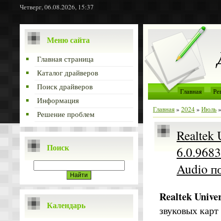
Четверг, 06.08.2026, 15:37
Меню сайта
Главная страница
Каталог драйверов
Поиск драйверов
Главная
Ре
Информация
Главная
»
2024
»
Июль
Решение проблем
Realtek 
Поиск
6.0.9683
Audio п
Realtek Unive
Календарь
звуковых карт