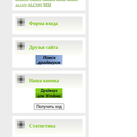
MSI
ALC680
ALC670
Форма входа
Друзья сайта
Наша кнопка
Статистика