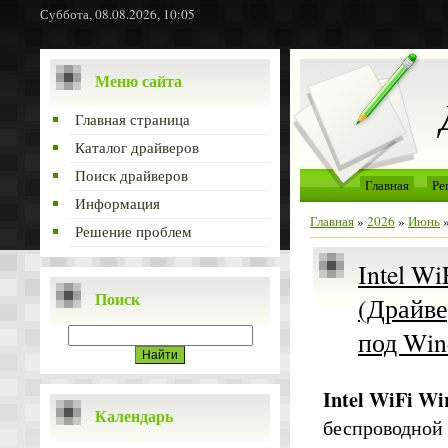
Суббота, 08.08.2026, 10:05
Меню сайта
Главная страница
Каталог драйверов
Поиск драйверов
Главная
Ре
Информация
Главная
»
2026
»
Июнь
Решение проблем
Intel Wi
Поиск
(Драйве
под Win
Intel WiFi Wi
Календарь
беспроводной 