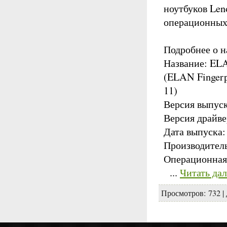
ноутбуков Len
операционных 
Подробнее о н
Название: ELA
(ELAN Fingerp
11)
Версия выпуск
Версия драйвер
Дата выпуска:
Производител
Операционная 
...
Читать да
Просмотров:
732
|