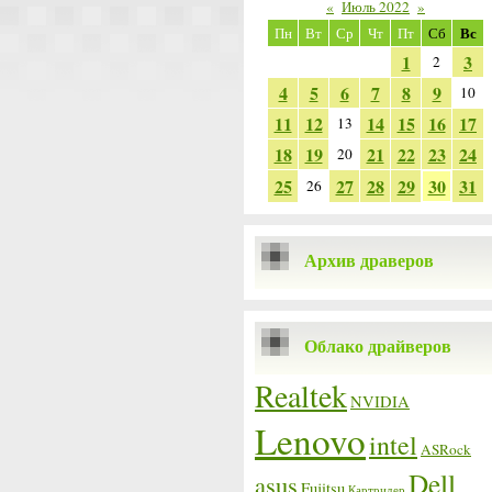
«
Июль 2022
»
Вс
Пн
Вт
Ср
Чт
Пт
Сб
1
3
2
4
5
6
7
8
9
10
11
12
14
15
16
17
13
18
19
21
22
23
24
20
25
27
28
29
30
31
26
Архив драверов
Облако драйверов
Realtek
NVIDIA
Lenovo
intel
ASRock
Dell
asus
Fujitsu
Картридер