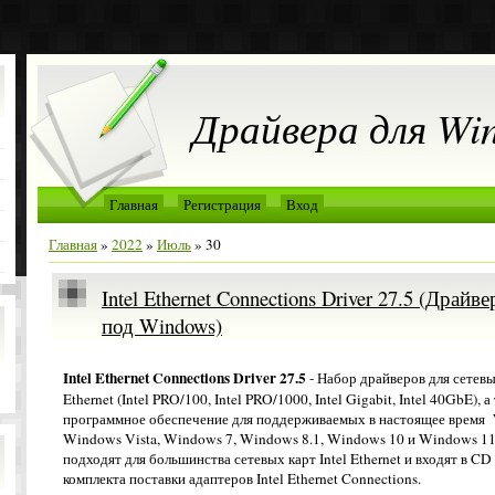
Драйвера для Wi
Главная
Регистрация
Вход
Главная
»
2022
»
Июль
»
30
Intel Ethernet Connections Driver 27.5 (Драйв
под Windows)
Intel Ethernet Connections Driver 27.5
- Набор драйверов для сетевых
Ethernet (Intel PRO/100, Intel PRO/1000, Intel Gigabit, Intel 40GbE), а
программное обеспечение для поддерживаемых в настоящее время
Windows Vista, Windows 7, Windows 8.1, Windows 10 и Windows 11
подходят для большинства сетевых карт Intel Ethernet и входят в C
комплекта поставки адаптеров Intel Ethernet Connections.