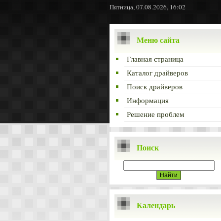
Пятница, 07.08.2026, 16:02
Меню сайта
Главная страница
Каталог драйверов
Поиск драйверов
Информация
Решение проблем
Поиск
Календарь