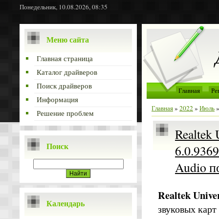
Понедельник, 10.08.2026, 08:35
Меню сайта
Главная страница
Каталог драйверов
Поиск драйверов
Главная
Ре
Информация
Главная
»
2022
»
Июль
Решение проблем
Realtek 
Поиск
6.0.936
Audio п
Realtek Unive
Календарь
звуковых карт