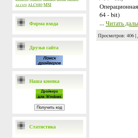
MSI
ALC680
Операционная 
ALC670
64 - bit)
...
Читать даль
Форма входа
Просмотров:
406
|
Друзья сайта
Наша кнопка
Статистика